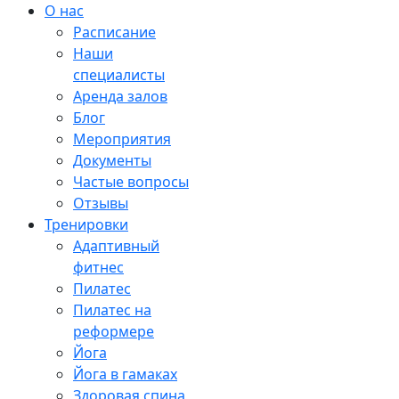
О нас
Расписание
Наши
специалисты
Аренда залов
Блог
Мероприятия
Документы
Частые вопросы
Отзывы
Тренировки
Адаптивный
фитнес
Пилатес
Пилатес на
реформере
Йога
Йога в гамаках
Здоровая спина