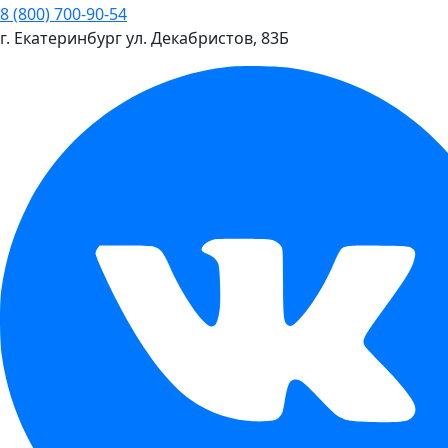
8 (800) 700-90-54
г. Екатеринбург
ул. Декабристов, 83Б