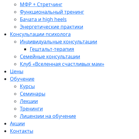
МФР + Стретчинг
Функциональный тренинг
Бачата и high heels
Энергетические практики
Консультации психолога
Индивидуальные консультации
Гештальт-терапия
Семейные консультации
Клуб «Вселенная счастливых мам»
Цены
Обучение
Курсы
Семинары
Лекции
Тренинги
Лицензии на обучение
Акции
Контакты