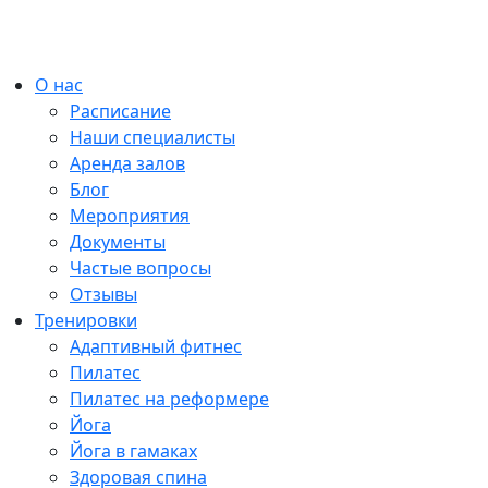
О нас
Расписание
Наши специалисты
Аренда залов
Блог
Мероприятия
Документы
Частые вопросы
Отзывы
Тренировки
Адаптивный фитнес
Пилатес
Пилатес на реформере
Йога
Йога в гамаках
Здоровая спина