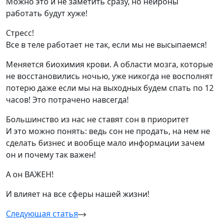
Можно это и не заметить сразу, но нейроны
работать будут хуже!
Стресс!
Все в теле работает не так, если мы не высыпаемся!
Меняется биохимия крови. А области мозга, которые
не восстановились ночью, уже никогда не восполнят
потерю даже если мы на выходных будем спать по 12
часов! Это потрачено навсегда!
Большинство из нас не ставят сон в приоритет
И это можно понять: ведь сон не продать, на нем не
сделать бизнес и вообще мало информации зачем
он и почему так важен!
А он ВАЖЕН!
И влияет на все сферы нашей жизни!
Навигация
Следующая статья