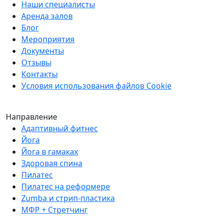
Наши специалисты
Аренда залов
Блог
Мероприятия
Документы
Отзывы
Контакты
Условия использования файлов Cookie
Направление
Адаптивный фитнес
Йога
Йога в гамаках
Здоровая спина
Пилатес
Пилатес на реформере
Zumba и стрип-пластика
МФР + Стретчинг