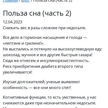
Главная
/
Блог
/
Польза сна (часть 2)
Польза сна (часть 2)
12.04.2023
Снижать вес в разы сложнее при недосыпе.
Все дело в гормонах насыщения и голода —
«лептине и грелине!».
Не выспались и потянуло на высокоуглеводную еду:
шоколад, мучное и все другие быстрые сахара!
Сюда же отнесем и инсулинорезистентность.
Риск приобретения диабета второго типа
увеличивается!
Изучая долгожителей, ученые выявляют
особенность — все они много спят!
Когнитивные функции, то есть умственные, у нас
снижаются даже при незначительном недосыпе.