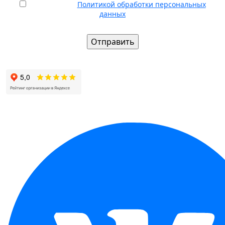
Согласен(а) с
Политикой обработки персональных
данных